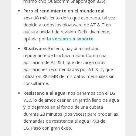
mismo chip Qualcomm Snapdragon 835).
Pero el rendimiento en el mundo real
se
sintió más lento de lo que esperaba, tal vez
debido a todos los bloatware de AT & T en
nuestra unidad de revisión. Definitivamente,
optaría por
la versión sin soporte
.
Bloatware: En
serio, hay una cantidad
repugnante de hinchazón aquí. Como una
aplicación de AT & T que descarga otras
aplicaciones recomendadas por AT & T, que
utilizaron 382 MB de mis datos mensuales sin
consultarme.
Resistencia al agua:
nos bañamos con el LG
V30, lo dejamos caer en un jarrón lleno de agua
y lo dejamos en el fondo de una cubeta
durante 28 minutos (dos veces) para probar las
demandas de resistencia al agua IPX8 de
LG. Pasó con gran éxito.