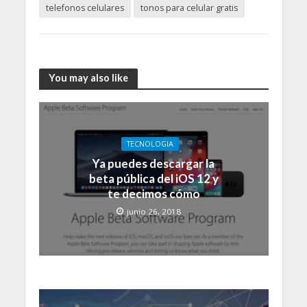
telefonos celulares
tonos para celular gratis
You may also like
TECNOLOGIA
Ya puedes descargar la
beta pública del iOS 12 y
te decimos cómo
junio 26, 2018