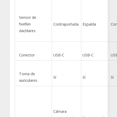
Sensor de
huellas
Contraportada
Espalda
Con
dactilares
Conector
USB-C
USB-C
US
Toma de
Sí
Sí
Sí
auriculares
Cámara