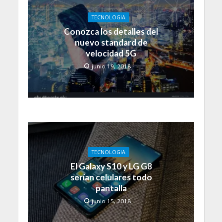
TECNOLOGIA
Conozca los detalles del
nuevo standard de
velocidad 5G
junio 19, 2018
TECNOLOGIA
El Galaxy S10 y LG G8
serían celulares todo
pantalla
junio 15, 2018