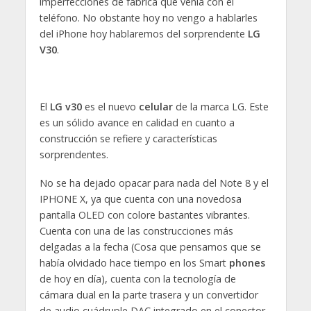
imperfecciones de fábrica que venía con el
teléfono. No obstante hoy no vengo a hablarles
del iPhone hoy hablaremos del sorprendente
LG
V30
.
El
LG v30
es el nuevo
celular
de la marca LG. Este
es un sólido avance en calidad en cuanto a
construcción se refiere y características
sorprendentes.
No se ha dejado opacar para nada del Note 8 y el
IPHONE X, ya que cuenta con una novedosa
pantalla OLED con colore bastantes vibrantes.
Cuenta con una de las construcciones más
delgadas a la fecha (Cosa que pensamos que se
había olvidado hace tiempo en los Smart
phones
de hoy en día), cuenta con la tecnología de
cámara dual en la parte trasera y un convertidor
de audio cuádruple DAC integrado en el conector