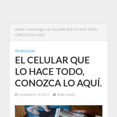
Home
»
Tecnologia
»
EL CELULAR QUE LO HACE TODO,
CONOZCA LO AQUÍ.
TECNOLOGIA
EL CELULAR QUE
LO HACE TODO,
CONOZCA LO AQUÍ.
noviembre 14, 2017
8 Min Read