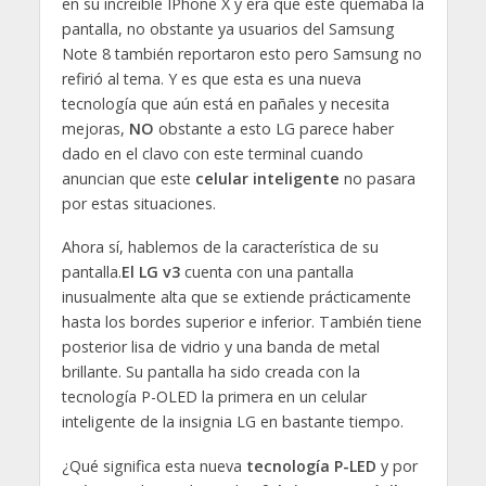
en su increíble IPhone X y era que este quemaba la
pantalla, no obstante ya usuarios del Samsung
Note 8 también reportaron esto pero Samsung no
refirió al tema. Y es que esta es una nueva
tecnología que aún está en pañales y necesita
mejoras,
NO
obstante a esto LG parece haber
dado en el clavo con este terminal cuando
anuncian que este
celular inteligente
no pasara
por estas situaciones.
Ahora sí, hablemos de la característica de su
pantalla.
El LG v3
cuenta con una pantalla
inusualmente alta que se extiende prácticamente
hasta los bordes superior e inferior. También tiene
posterior lisa de vidrio y una banda de metal
brillante. Su pantalla ha sido creada con la
tecnología P-OLED la primera en un celular
inteligente de la insignia LG en bastante tiempo.
¿Qué significa esta nueva
tecnología
P-LED
y por