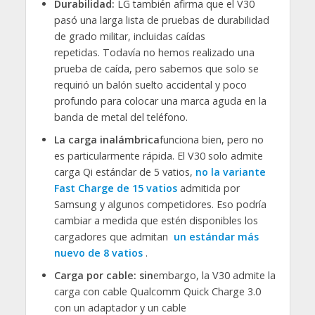
Durabilidad:
LG también afirma que el V30
pasó una larga lista de pruebas de durabilidad
de grado militar, incluidas caídas
repetidas. Todavía no hemos realizado una
prueba de caída, pero sabemos que solo se
requirió un balón suelto accidental y poco
profundo para colocar una marca aguda en la
banda de metal del teléfono.
La carga inalámbrica
funciona bien, pero no
es particularmente rápida. El V30 solo admite
carga Qi estándar de 5 vatios,
no la variante
Fast Charge de 15 vatios
admitida por
Samsung y algunos competidores. Eso podría
cambiar a medida que estén disponibles los
cargadores que admitan
un estándar más
nuevo de 8 vatios
.
Carga por cable: sin
embargo, la V30 admite la
carga con cable Qualcomm Quick Charge 3.0
con un adaptador y un cable