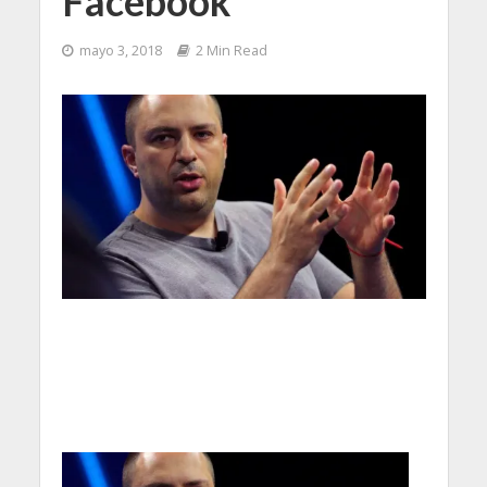
Facebook
mayo 3, 2018
2 Min Read