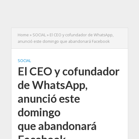
Home
»
SOCIAL
»
El CEO y cofundador de WhatsApp,
anunció este domingo que abandonará Facebook
SOCIAL
El CEO y cofundador
de WhatsApp,
anunció este
domingo
que abandonará