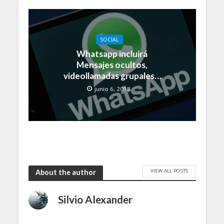
SOCIAL
Whatsapp incluirá
Mensajes ocultos,
videollamadas grupales…
junio 6, 2018
VIEW ALL POSTS
About the author
Silvio Alexander