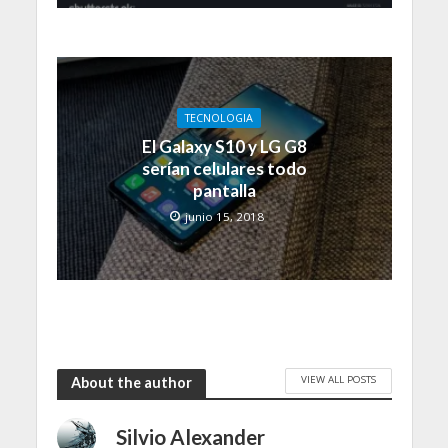
TECNOLOGIA
El Galaxy S10 y LG G8
serían celulares todo
pantalla
junio 15, 2018
VIEW ALL POSTS
About the author
Silvio Alexander