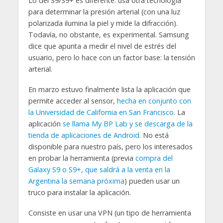
Lo del S9/S9+ es diferente: usa otra tecnología
para determinar la presión arterial (con una luz
polarizada ilumina la piel y mide la difracción).
Todavía, no obstante, es experimental. Samsung
dice que apunta a medir el nivel de estrés del
usuario, pero lo hace con un factor base: la tensión
arterial.
En marzo estuvo finalmente lista la aplicación que
permite acceder al sensor,
hecha en conjunto con
la Universidad de California en San Francisco
. La
aplicación
se llama My BP Lab y se descarga de la
tienda de aplicaciones de Android
. No está
disponible para nuestro país, pero los interesados
en probar la herramienta (previa
compra del
Galaxy S9 o S9+, que saldrá a la venta en la
Argentina la semana próxima
) pueden usar un
truco para instalar la aplicación.
Consiste en usar una VPN (un tipo de herramienta