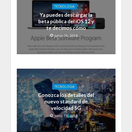
TECNOLOGIA
Ya puedes descargar la
beta pública del iOS 12 y
te decimos cómo
junio 26, 2018
TECNOLOGIA
Conozca los detalles del
nuevo standard de
velocidad 5G
junio 19, 2018