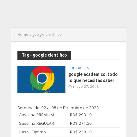
Home
»
google cientifico
Tag - google cientifico
EDUCACIÓN
google academico, todo
lo que necesitas saber
mayo 27, 2018
Semana del 02 al 08 de Diciembre de 2023
Gasolina PREMIUM
RD$ 293.10
Gasolina REGULAR
RD$ 274.50
Gasoil Optimo
RD$ 239.10