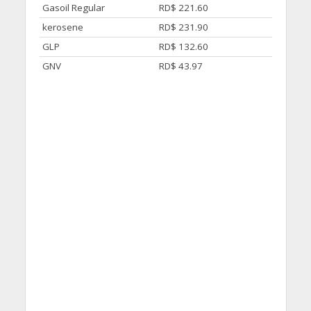
Gasoil Regular
RD$ 221.60
kerosene
RD$ 231.90
GLP
RD$ 132.60
GNV
RD$ 43.97