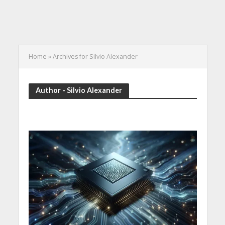
Home
»
Archives for Silvio Alexander
Author - Silvio Alexander