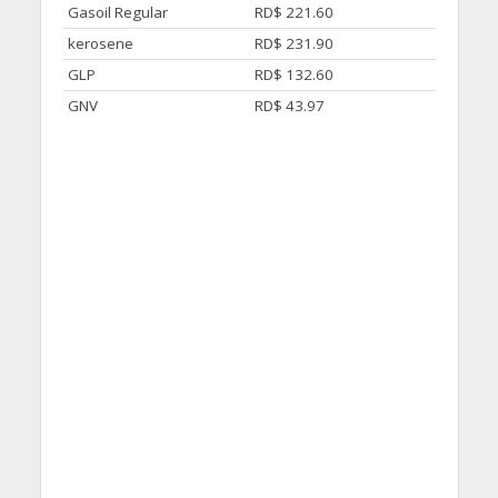
Gasoil Regular
RD$ 221.60
kerosene
RD$ 231.90
GLP
RD$ 132.60
GNV
RD$ 43.97