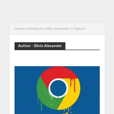
Home
»
Archives for Silvio Alexander
»
Página 3
Author - Silvio Alexander