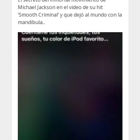
Michael Jackson en el video de su hit
‘Smooth Criminal’ y que dejó al mundo con la
mandíbula...