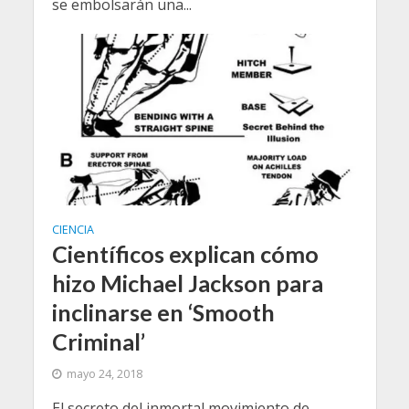
se embolsarán una...
CIENCIA
Científicos explican cómo
hizo Michael Jackson para
inclinarse en ‘Smooth
Criminal’
mayo 24, 2018
El secreto del inmortal movimiento de