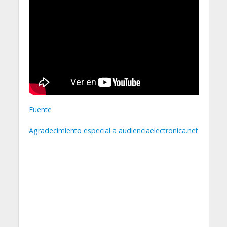
Fuente
Agradecimiento especial a audienciaelectronica.net