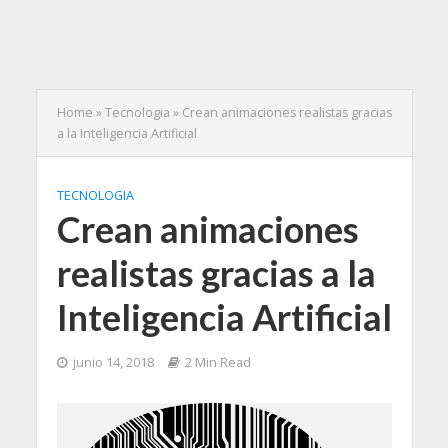
Home
»
Tecnologia
»
Crean animaciones realistas gracias
a la Inteligencia Artificial
TECNOLOGIA
Crean animaciones
realistas gracias a la
Inteligencia Artificial
junio 14, 2018
2 Min Read